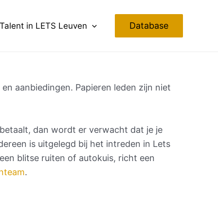
Database
Talent in LETS Leuven
 en aanbiedingen. Papieren leden zijn niet
et betaalt, dan wordt er verwacht dat je je
edereen is uitgelegd bij het intreden in Lets
n blitse ruiten of autokuis, richt een
rnteam
.