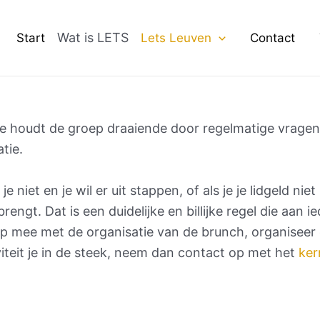
Wat is LETS
Start
Lets Leuven
Contact
. Je houdt de groep draaiende door regelmatige vragen
tie.
je niet en je wil er uit stappen, of als je je lidgeld ni
rengt. Dat is een duidelijke en billijke regel die aan i
lp mee met de organisatie van de brunch, organiseer ee
iviteit je in de steek, neem dan contact op met het
ke