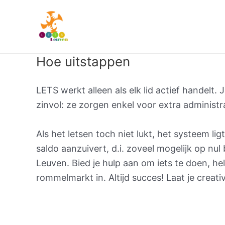
Spring
naar
de
inhoud
Hoe uitstappen
LETS werkt alleen als elk lid actief handelt
zinvol: ze zorgen enkel voor extra administra
Als het letsen toch niet lukt, het systeem ligt 
saldo aanzuivert, d.i. zoveel mogelijk op nul b
Leuven. Bied je hulp aan om iets te doen, he
rommelmarkt in. Altijd succes! Laat je creat