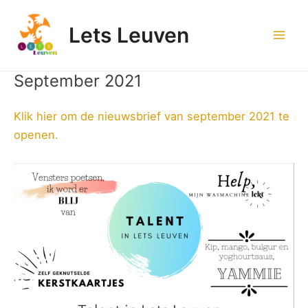
Spring
naar
Lets Leuven
de
Mai
inhoud
Men
September 2021
Klik hier om de nieuwsbrief van september 2021 te
openen.