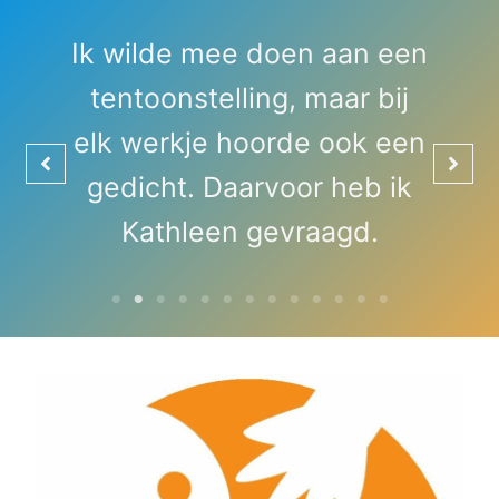
Ik wilde mee doen aan een
tentoonstelling, maar bij
an
elk werkje hoorde ook een
gedicht. Daarvoor heb ik
Kathleen gevraagd.